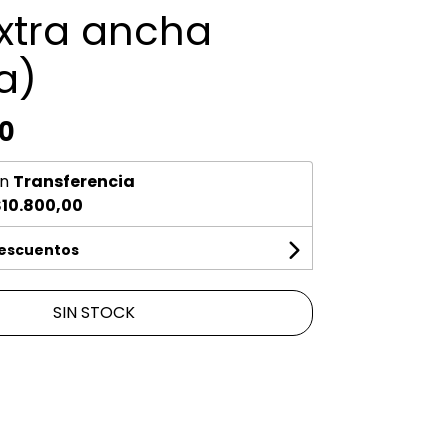
extra ancha
a)
00
n
Transferencia
10.800,00
descuentos
SIN STOCK