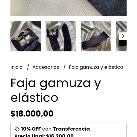
Inicio
Accesorios
Faja gamuza y elástico
Faja gamuza y
elástico
$18.000,00
10% OFF
con
Transferencia
Precio final:
$16.200,00