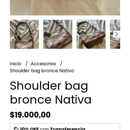
Inicio
Accesorios
Shoulder bag bronce Nativa
Shoulder bag
bronce Nativa
$19.000,00
10% OFF
con
Transferencia