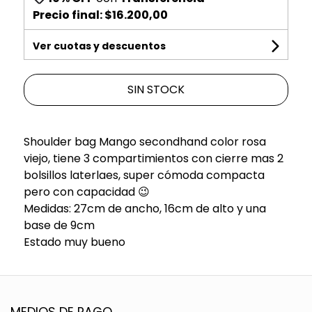
Precio final:
$16.200,00
Ver cuotas y descuentos
SIN STOCK
Shoulder bag Mango secondhand color rosa
viejo, tiene 3 compartimientos con cierre mas 2
bolsillos laterlaes, super cómoda compacta
pero con capacidad 😉
Medidas: 27cm de ancho, 16cm de alto y una
base de 9cm
Estado muy bueno
MEDIOS DE PAGO