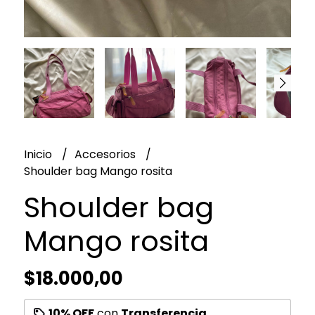
Inicio
Accesorios
Shoulder bag Mango rosita
Shoulder bag
Mango rosita
$18.000,00
10% OFF
con
Transferencia