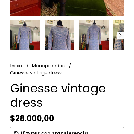
Inicio
Monoprendas
Ginesse vintage dress
Ginesse vintage
dress
$28.000,00
10% OFF
con
Transferencia