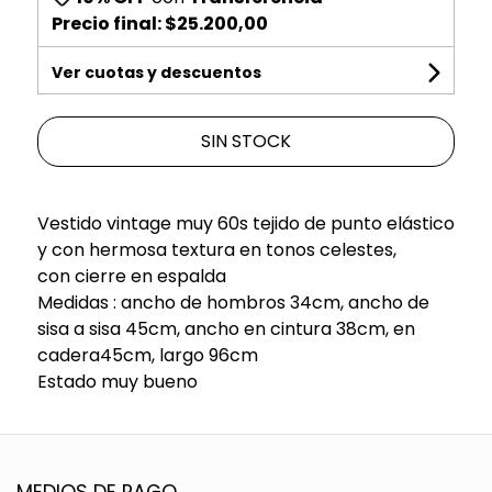
Precio final:
$25.200,00
Ver cuotas y descuentos
SIN STOCK
Vestido vintage muy 60s tejido de punto elástico
y con hermosa textura en tonos celestes,
con cierre en espalda
Medidas : ancho de hombros 34cm, ancho de
sisa a sisa 45cm, ancho en cintura 38cm, en
cadera45cm, largo 96cm
Estado muy bueno
MEDIOS DE PAGO