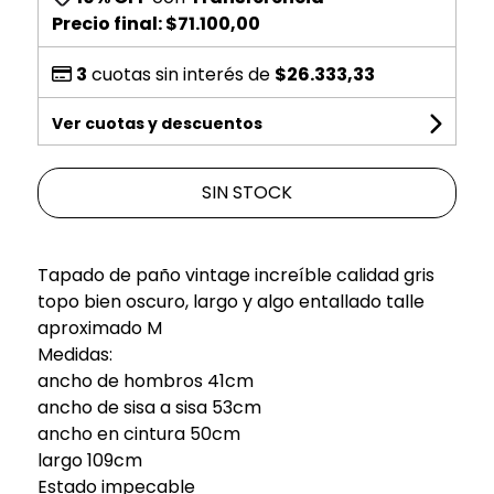
Precio final:
$71.100,00
3
cuotas sin interés de
$26.333,33
Ver cuotas y descuentos
SIN STOCK
Tapado de paño vintage increíble calidad gris
topo bien oscuro, largo y algo entallado talle
aproximado M
Medidas:
ancho de hombros 41cm
ancho de sisa a sisa 53cm
ancho en cintura 50cm
largo 109cm
Estado impecable