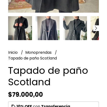
Inicio
Monoprendas
Tapado de paño Scotland
Tapado de paño
Scotland
$79.000,00
10% OFF
con
Transferencia