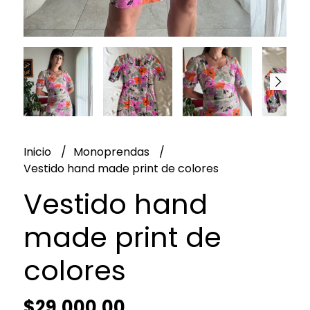
Inicio
Monoprendas
Vestido hand made print de colores
Vestido hand
made print de
colores
$29.000,00