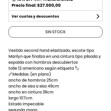
Precio final:
$27.000,00
Ver cuotas y descuentos
SIN STOCK
Vestido second hand elastizado, escote tipo
Marilyn que finaliza en una cintura tipo plisada y
espalda con hombros descubiertos
talle 12 americano según etiqueta 🏷️
📏Medidas: (en plano)
ancho de hombros 25cm
ancho de sisa a sisa 49cm
ancho en cintura 39cm
largo 107cm
Estado impecable
segunda mano