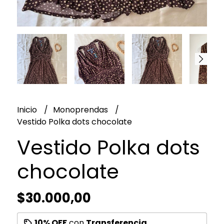
Inicio
Monoprendas
Vestido Polka dots chocolate
Vestido Polka dots
chocolate
$30.000,00
10% OFF
con
Transferencia