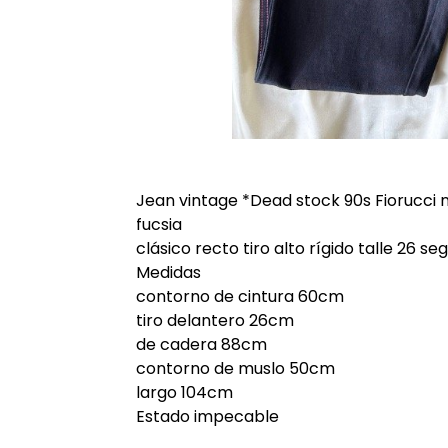
Jean vintage *Dead stock 90s Fiorucci
fucsia
clásico recto tiro alto rígido talle 26 se
Medidas
contorno de cintura 60cm
tiro delantero 26cm
de cadera 88cm
contorno de muslo 50cm
largo 104cm
Estado impecable