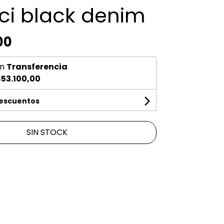
ci black denim
00
n
Transferencia
53.100,00
descuentos
SIN STOCK