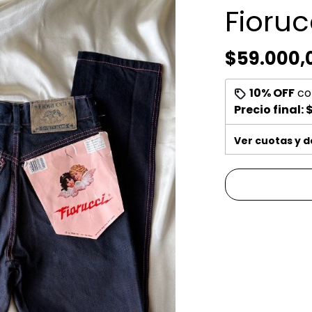
Fioruc
$59.000,
10% OFF
co
Precio final:
$
Ver cuotas y 