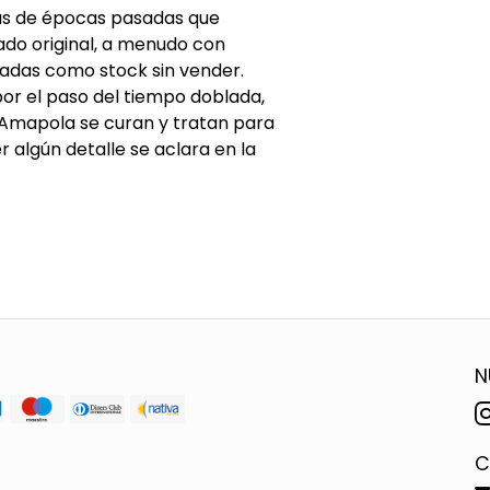
cas de épocas pasadas que
do original, a menudo con
adas como stock sin vender.
or el paso del tiempo doblada,
 Amapola se curan y tratan para
algún detalle se aclara en la
N
C