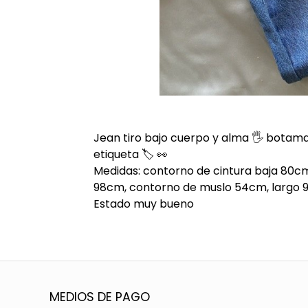
Jean tiro bajo cuerpo y alma 🖐️ botaman
etiqueta 🏷️ 👀
Medidas: contorno de cintura baja 80cm
98cm, contorno de muslo 54cm, largo
Estado muy bueno
MEDIOS DE PAGO