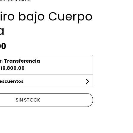
iro bajo Cuerpo
a
00
n
Transferencia
19.800,00
descuentos
SIN STOCK