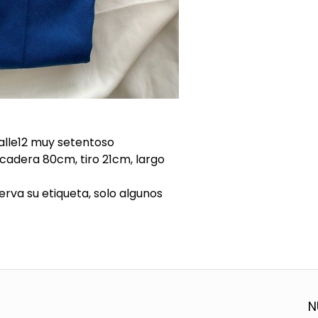
talle12 muy setentoso
cadera 80cm, tiro 21cm, largo
rva su etiqueta, solo algunos
N