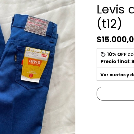
Levis 
(t12)
$15.000,
10% OFF
co
Precio final:
$
Ver cuotas y 