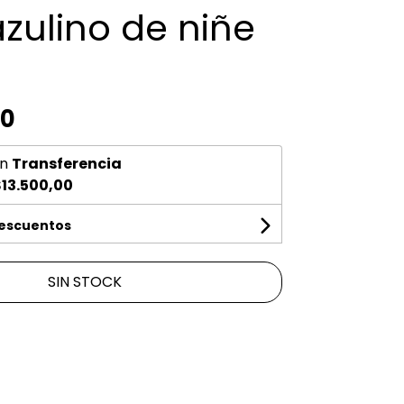
azulino de niñe
00
n
Transferencia
13.500,00
descuentos
SIN STOCK