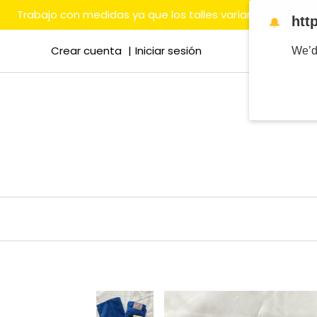
Trabajo con medidas ya que los talles varían mucho en
htt
🔔
Crear cuenta
Iniciar sesión
We’d