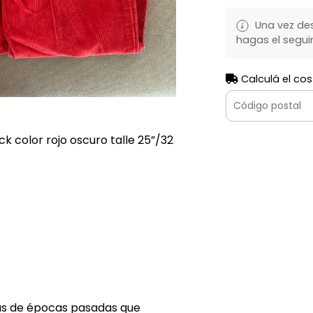
Una vez de
hagas el segui
Calculá el cos
 color rojo oscuro talle 25”/32
cas de épocas pasadas que