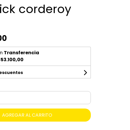
ick corderoy
00
n
Transferencia
53.100,00
descuentos
AGREGAR AL CARRITO