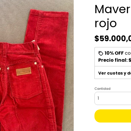
Maver
rojo
$59.000,
10% OFF
co
Precio final:
$
Ver cuotas y 
Cantidad