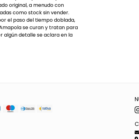
do original, a menudo con
adas como stock sin vender.
or el paso del tiempo doblada,
 Amapola se curan y tratan para
algún detalle se aclara en la
N
C