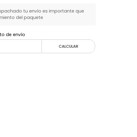
spachado tu envío es importante que
miento del paquete
to de envío
CALCULAR