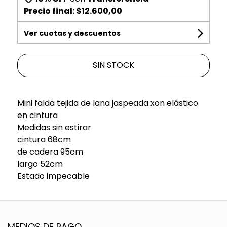
Precio final:
$12.600,00
Ver cuotas y descuentos
SIN STOCK
Mini falda tejida de lana jaspeada xon elástico
en cintura
Medidas sin estirar
cintura 68cm
de cadera 95cm
largo 52cm
Estado impecable
MEDIOS DE PAGO