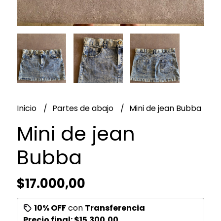
Inicio
Partes de abajo
Mini de jean Bubba
Mini de jean
Bubba
$17.000,00
10% OFF
con
Transferencia
Precio final:
$15.300,00