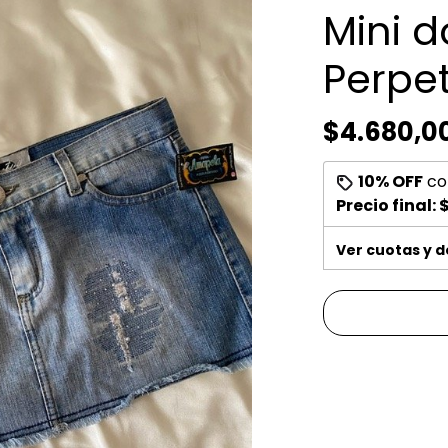
Mini d
Perpe
$4.680,0
10% OFF
co
Precio final:
$
Ver cuotas y 