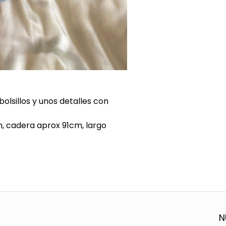
 bolsillos y unos detalles con
, cadera aprox 91cm, largo
N