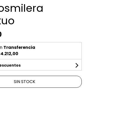
osmilera
tuo
0
n
Transferencia
4.212,00
descuentos
SIN STOCK