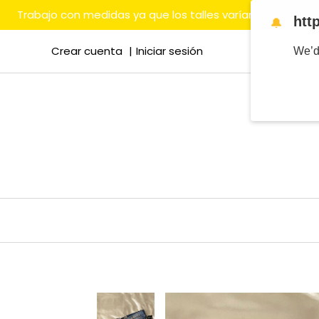
Trabajo con medidas ya que los talles varían mucho en
htt
🔔
Crear cuenta
Iniciar sesión
We’d