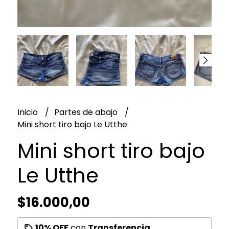
Inicio
Partes de abajo
Mini short tiro bajo Le Utthe
Mini short tiro bajo
Le Utthe
$16.000,00
10% OFF
con
Transferencia