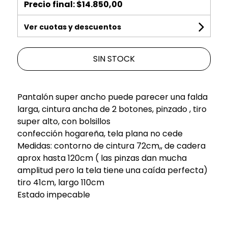
Precio final:
$14.850,00
Ver cuotas y descuentos
SIN STOCK
Pantalón super ancho puede parecer una falda
larga, cintura ancha de 2 botones, pinzado , tiro
super alto, con bolsillos
confección hogareña, tela plana no cede
Medidas: contorno de cintura 72cm,, de cadera
aprox hasta 120cm ( las pinzas dan mucha
amplitud pero la tela tiene una caída perfecta)
tiro 41cm, largo 110cm
Estado impecable