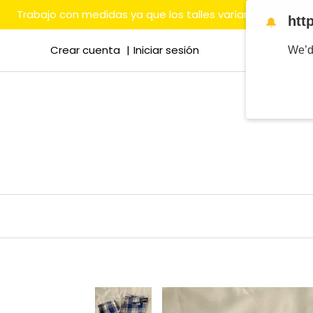
Trabajo con medidas ya que los talles varían mucho en
htt
🔔
Crear cuenta
Iniciar sesión
We’d