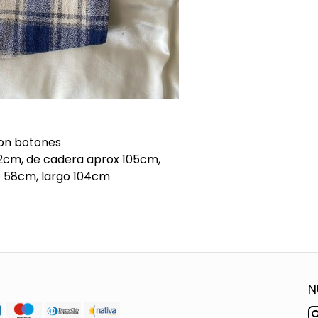
con botones
2cm, de cadera aprox 105cm,
o 58cm, largo 104cm
N