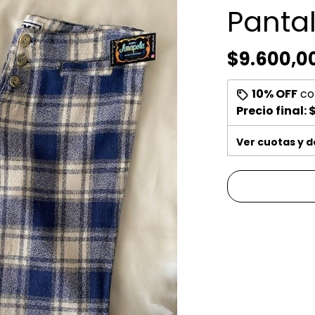
Panta
$9.600,0
10% OFF
co
Precio final:
Ver cuotas y 