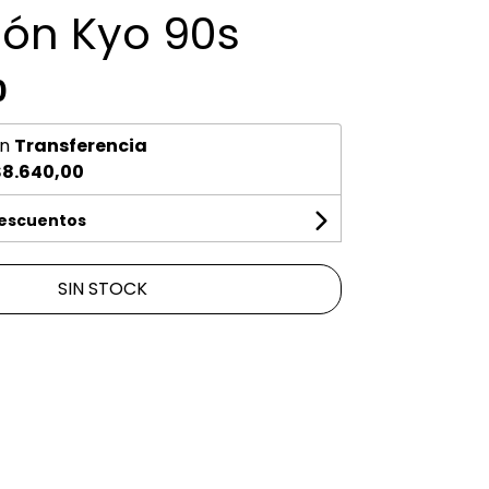
lón Kyo 90s
0
n
Transferencia
$8.640,00
descuentos
SIN STOCK