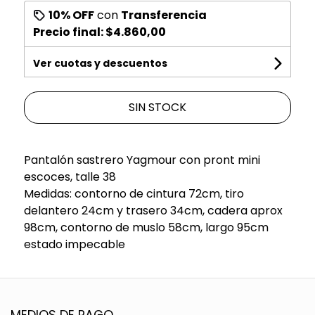
10% OFF
con
Transferencia
Precio final:
$4.860,00
Ver cuotas y descuentos
SIN STOCK
Pantalón sastrero Yagmour con pront mini
escoces, talle 38
Medidas: contorno de cintura 72cm, tiro
delantero 24cm y trasero 34cm, cadera aprox
98cm, contorno de muslo 58cm, largo 95cm
estado impecable
MEDIOS DE PAGO