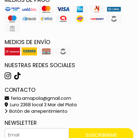
MEDIOS DE ENVÍO
NUESTRAS REDES SOCIALES
CONTACTO
feria.amapola@gmail.com
Luro 2368 local 3 Mar del Plata
Botón de arrepentimiento
NEWSLETTER
SUSCRIBIRME