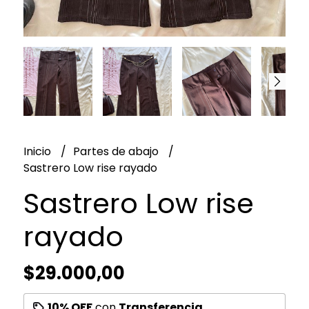
Inicio
Partes de abajo
Sastrero Low rise rayado
Sastrero Low rise
rayado
$29.000,00
10% OFF
con
Transferencia