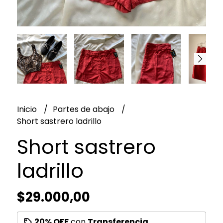
Inicio
Partes de abajo
Short sastrero ladrillo
Short sastrero
ladrillo
$29.000,00
20% OFF
con
Transferencia