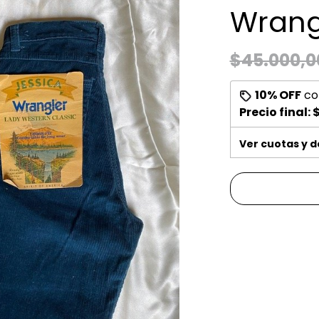
Wrang
$45.000,0
10% OFF
co
Precio final:
$
Ver cuotas y 