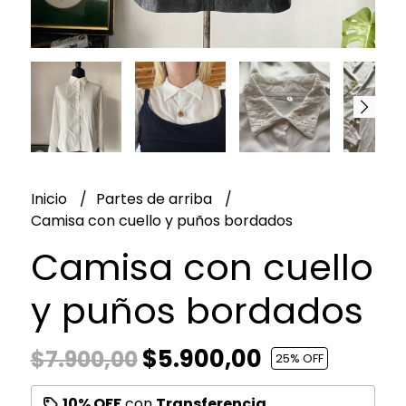
Inicio
Partes de arriba
Camisa con cuello y puños bordados
Camisa con cuello
y puños bordados
$5.900,00
$7.900,00
25
% OFF
10% OFF
con
Transferencia