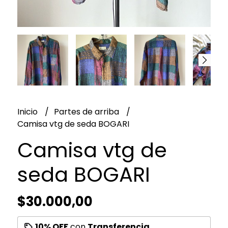
Inicio
Partes de arriba
Camisa vtg de seda BOGARI
Camisa vtg de
seda BOGARI
$30.000,00
10% OFF
con
Transferencia