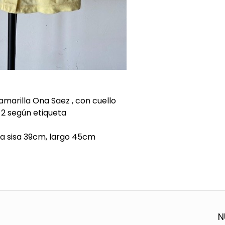
marilla Ona Saez , con cuello
 2 según etiqueta
a sisa 39cm, largo 45cm
N