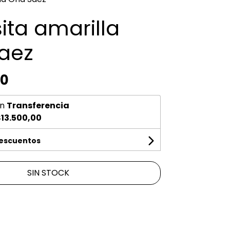
ita amarilla
aez
00
n
Transferencia
13.500,00
descuentos
SIN STOCK