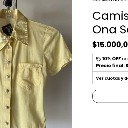
Camis
Ona S
$15.000,
10% OFF
co
Precio final:
$
Ver cuotas y 