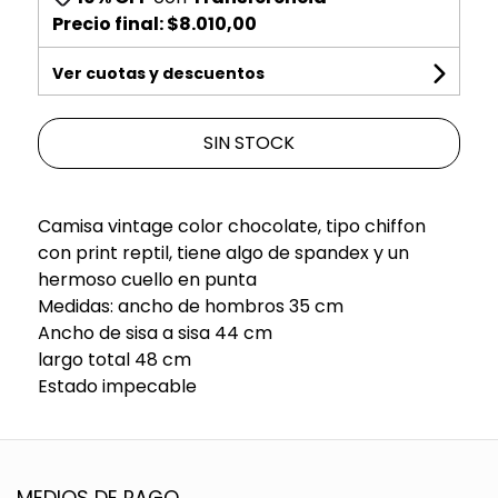
Precio final:
$8.010,00
Ver cuotas y descuentos
SIN STOCK
Camisa vintage color chocolate, tipo chiffon
con print reptil, tiene algo de spandex y un
hermoso cuello en punta
Medidas: ancho de hombros 35 cm
Ancho de sisa a sisa 44 cm
largo total 48 cm
Estado impecable
MEDIOS DE PAGO