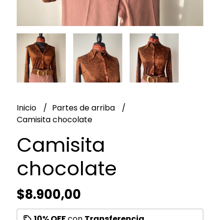
Inicio
Partes de arriba
Camisita chocolate
Camisita
chocolate
$8.900,00
10% OFF
con
Transferencia