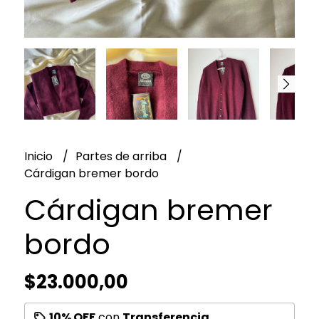
Inicio
Partes de arriba
Cárdigan bremer bordo
Cárdigan bremer
bordo
$23.000,00
10% OFF
con
Transferencia