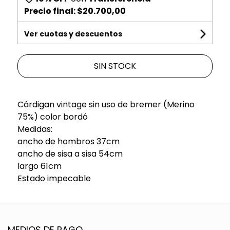
Precio final:
$20.700,00
Ver cuotas y descuentos
SIN STOCK
Cárdigan vintage sin uso de bremer (Merino
75%) color bordó
Medidas:
ancho de hombros 37cm
ancho de sisa a sisa 54cm
largo 61cm
Estado impecable
MEDIOS DE PAGO