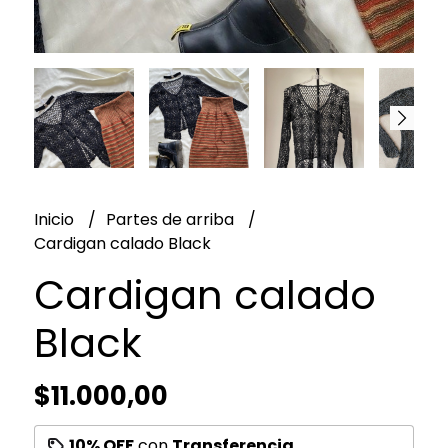
Inicio
Partes de arriba
Cardigan calado Black
Cardigan calado
Black
$11.000,00
10% OFF
con
Transferencia