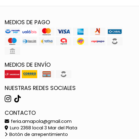
MEDIOS DE PAGO
MEDIOS DE ENVÍO
NUESTRAS REDES SOCIALES
CONTACTO
feria.amapola@gmail.com
Luro 2368 local 3 Mar del Plata
Botón de arrepentimiento