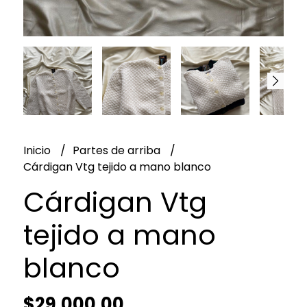
Inicio
Partes de arriba
Cárdigan Vtg tejido a mano blanco
Cárdigan Vtg
tejido a mano
blanco
$29.000,00