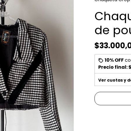
Chaqu
de po
$33.000,
10% OFF
co
Precio final:
$
Ver cuotas y 