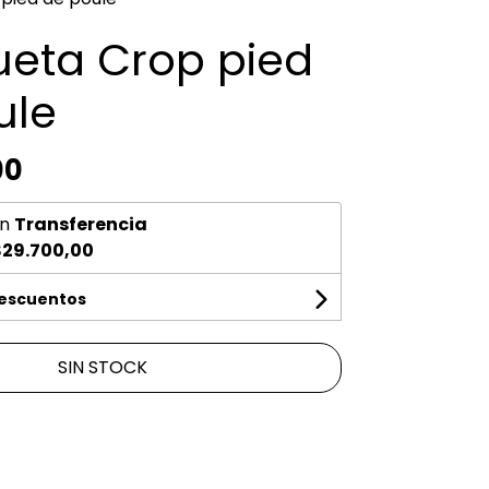
eta Crop pied
ule
00
n
Transferencia
29.700,00
descuentos
SIN STOCK