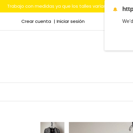
Trabajo con medidas ya que los talles varían mucho en
htt
🔔
Crear cuenta
Iniciar sesión
We’d