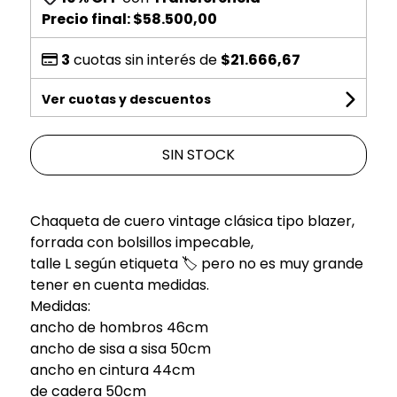
Precio final:
$58.500,00
3
cuotas sin interés de
$21.666,67
Ver cuotas y descuentos
SIN STOCK
Chaqueta de cuero vintage clásica tipo blazer,
forrada con bolsillos impecable,
talle L según etiqueta 🏷️ pero no es muy grande
tener en cuenta medidas.
Medidas:
ancho de hombros 46cm
ancho de sisa a sisa 50cm
ancho en cintura 44cm
de cadera 50cm