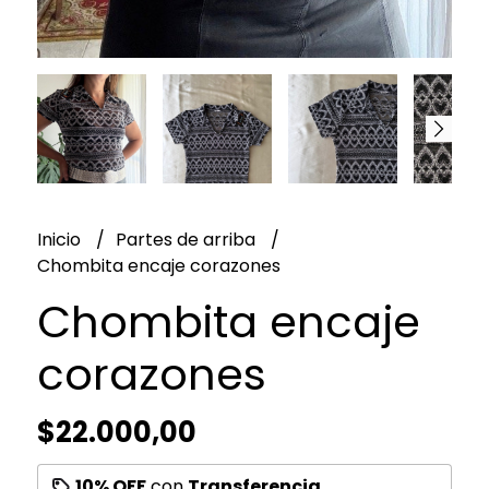
Inicio
Partes de arriba
Chombita encaje corazones
Chombita encaje
corazones
$22.000,00
10% OFF
con
Transferencia