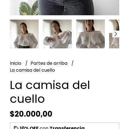
Inicio
Partes de arriba
La camisa del cuello
La camisa del
cuello
$20.000,00
10% OFF
con
Transferencia