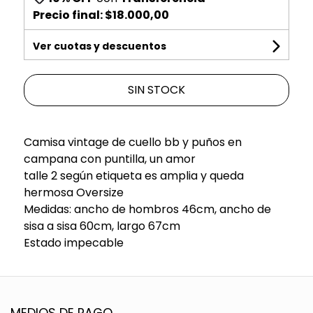
Precio final:
$18.000,00
Ver cuotas y descuentos
SIN STOCK
Camisa vintage de cuello bb y puños en
campana con puntilla, un amor
talle 2 según etiqueta es amplia y queda
hermosa Oversize
Medidas: ancho de hombros 46cm, ancho de
sisa a sisa 60cm, largo 67cm
Estado impecable
MEDIOS DE PAGO