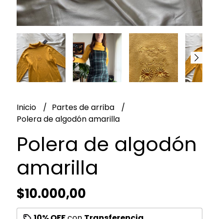
Inicio
Partes de arriba
Polera de algodón amarilla
Polera de algodón
amarilla
$10.000,00
10% OFF
con
Transferencia