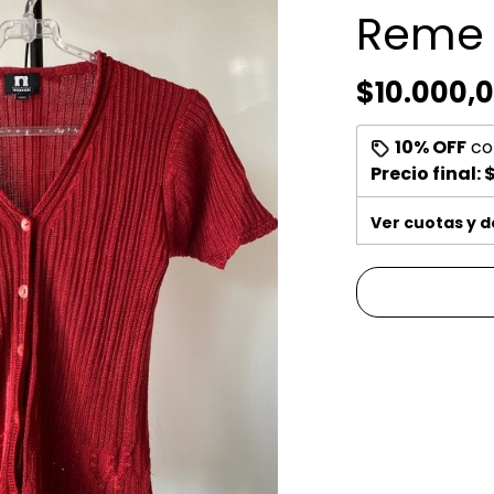
Reme 
$10.000,
10% OFF
co
Precio final:
Ver cuotas y 