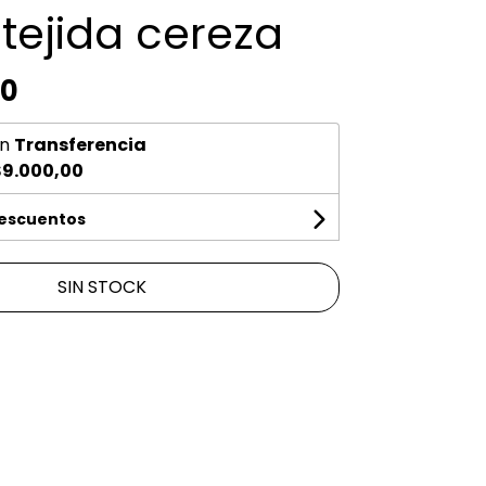
tejida cereza
00
n
Transferencia
$9.000,00
descuentos
SIN STOCK