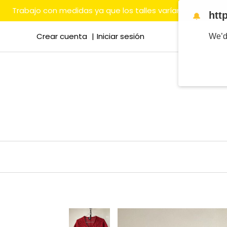
Trabajo con medidas ya que los talles varían mucho en
htt
🔔
Crear cuenta
Iniciar sesión
We’d