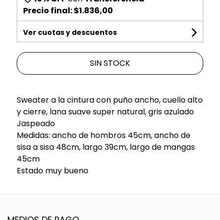
Precio final:
$1.836,00
Ver cuotas y descuentos
SIN STOCK
Sweater a la cintura con puño ancho, cuello alto
y cierre, lana suave super natural, gris azulado
Jaspeado
Medidas: ancho de hombros 45cm, ancho de
sisa a sisa 48cm, largo 39cm, largo de mangas
45cm
Estado muy bueno
MEDIOS DE PAGO