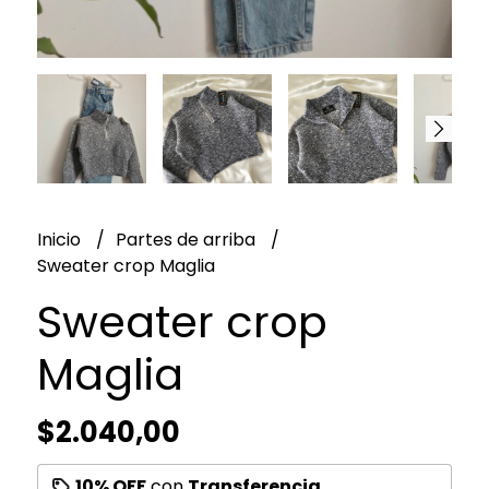
Inicio
Partes de arriba
Sweater crop Maglia
Sweater crop
Maglia
$2.040,00
10% OFF
con
Transferencia