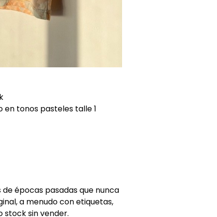
k
 en tonos pasteles talle 1
as de épocas pasadas que nunca
ginal, a menudo con etiquetas,
stock sin vender.