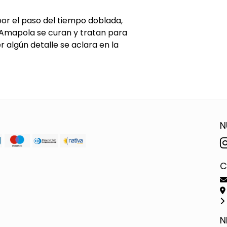
or el paso del tiempo doblada,
 Amapola se curan y tratan para
algún detalle se aclara en la
N
C
N