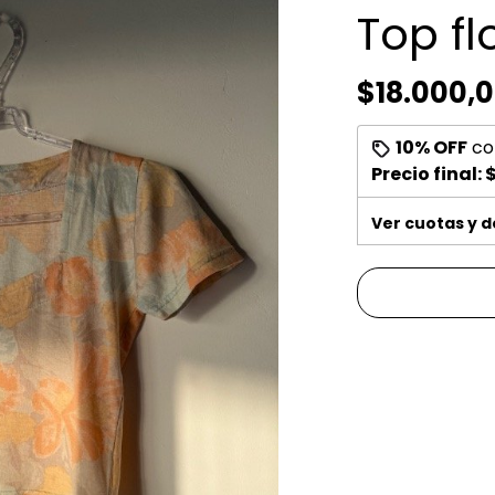
Top fl
$18.000,
10% OFF
co
Precio final:
$
Ver cuotas y 