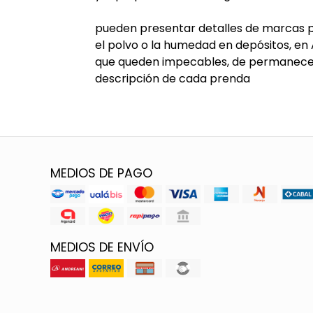
pueden presentar detalles de marcas p
el polvo o la humedad en depósitos, en
que queden impecables, de permanecer 
descripción de cada prenda
MEDIOS DE PAGO
MEDIOS DE ENVÍO