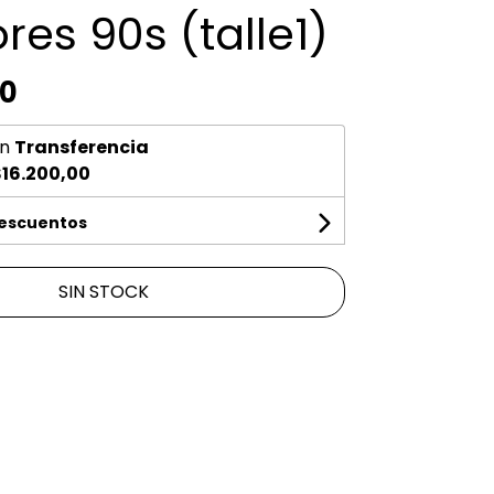
ores 90s (talle1)
00
n
Transferencia
16.200,00
descuentos
SIN STOCK