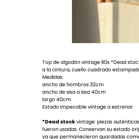
Top de algodón vintage 90s *Dead stoc
a la cintura, cuello cuadrado estampado
Medidas:
ancho de hombros 32cm
ancho de sisa a sisa 40cm
largo 40cm
Estado impecable vintage a estrenar
*Dead stock
vintage: piezas auténtic
fueron usadas. Conservan su estado ori
ya que permanecieron guardadas como 