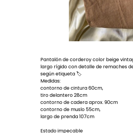
Pantalón de corderoy color beige vintage 
largo rígido con detalle de remaches de 
según etiqueta 🏷️
Medidas:
contorno de cintura 60cm,
tiro delantero 28cm
contorno de cadera aprox. 90cm
contorno de muslo 55cm,
largo de prenda 107cm
Estado impecable